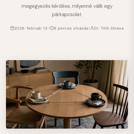
megegyezés kérdése, milyenné válik egy
párkapcsolat.
2026. február 13.
8 perces olvasás
Dr. Tóth Emese