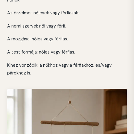
Az érzelmei: nőiesek vagy férfiasak.
A nemi szervei: női vagy férfi.
A mozgása: nőies vagy férfias.
A test formája: nőies vagy férfias.
Kihez vonzódik: a nőkhöz vagy a férfiakhoz, és/vagy
párokhoz is.