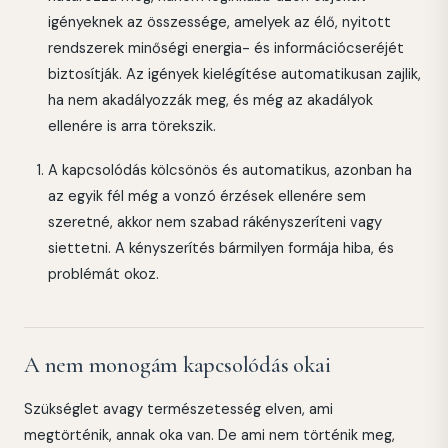
igényeknek az összessége, amelyek az élő, nyitott
rendszerek minőségi energia- és információcseréjét
biztosítják. Az igények kielégítése automatikusan zajlik,
ha nem akadályozzák meg, és még az akadályok
ellenére is arra törekszik.
A kapcsolódás kölcsönös és automatikus, azonban ha
az egyik fél még a vonzó érzések ellenére sem
szeretné, akkor nem szabad rákényszeríteni vagy
siettetni. A kényszerítés bármilyen formája hiba, és
problémát okoz.
A nem monogám kapcsolódás okai
Szükséglet avagy természetesség elven, ami
megtörténik, annak oka van. De ami nem történik meg,