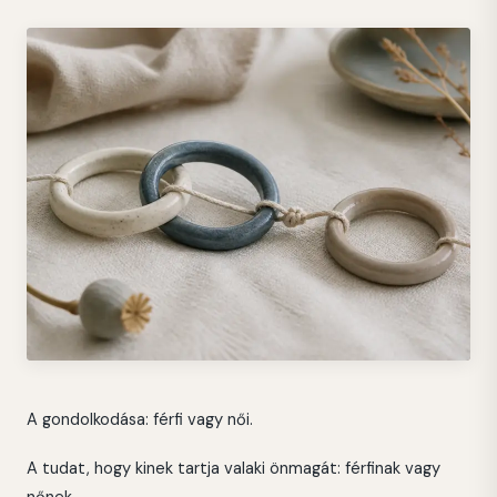
A gondolkodása: férfi vagy női.
A tudat, hogy kinek tartja valaki önmagát: férfinak vagy
nőnek.