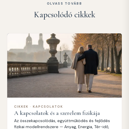
OLVASS TOVÁBB
Kapcsolódó cikkek
CIKKEK · KAPCSOLATOK
A kapcsolatok és a szerelem fizikája
Az összekapcsolódás, együttműködés és fejlődés
fizikai modellrendszere — Anyag, Energia, Tér-idő,