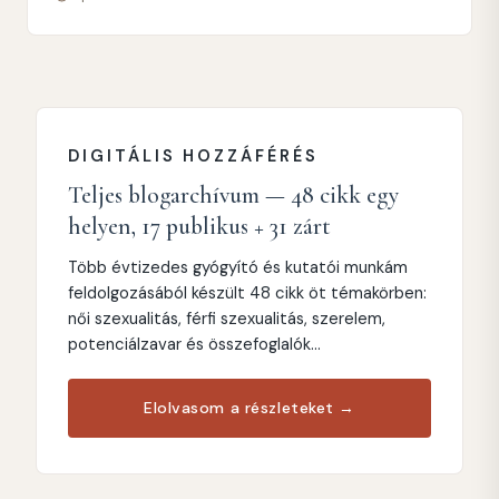
DIGITÁLIS HOZZÁFÉRÉS
Teljes blogarchívum — 48 cikk egy
helyen, 17 publikus + 31 zárt
Több évtizedes gyógyító és kutatói munkám
feldolgozásából készült 48 cikk öt témakörben:
női szexualitás, férfi szexualitás, szerelem,
potenciálzavar és összefoglalók...
Elolvasom a részleteket →