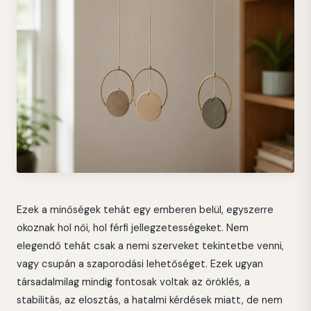
Ezek a minőségek tehát egy emberen belül, egyszerre
okoznak hol női, hol férfi jellegzetességeket. Nem
elegendő tehát csak a nemi szerveket tekintetbe venni,
vagy csupán a szaporodási lehetőséget. Ezek ugyan
társadalmilag mindig fontosak voltak az öröklés, a
stabilitás, az elosztás, a hatalmi kérdések miatt, de nem