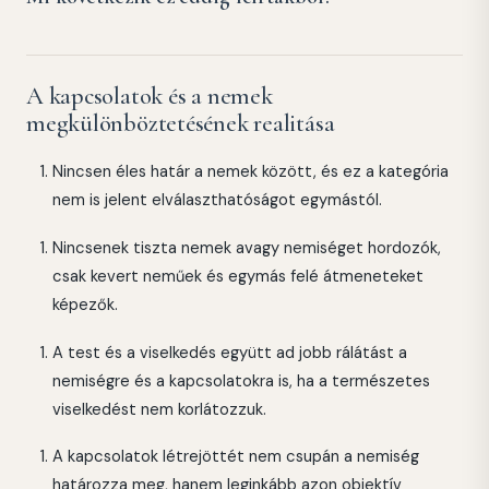
A kapcsolatok és a nemek
megkülönböztetésének realitása
Nincsen éles határ a nemek között, és ez a kategória
nem is jelent elválaszthatóságot egymástól.
Nincsenek tiszta nemek avagy nemiséget hordozók,
csak kevert neműek és egymás felé átmeneteket
képezők.
A test és a viselkedés együtt ad jobb rálátást a
nemiségre és a kapcsolatokra is, ha a természetes
viselkedést nem korlátozzuk.
A kapcsolatok létrejöttét nem csupán a nemiség
határozza meg, hanem leginkább azon objektív